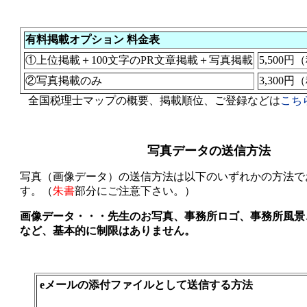
有料掲載オプション 料金表
①上位掲載＋100文字のPR文章掲載＋写真掲載
5,500
②写真掲載のみ
3,300
全国税理士マップの概要、掲載順位、ご登録などは
こち
写真データの送信方法
写真（画像データ）の送信方法は以下のいずれかの方法で
す。（
朱書
部分にご注意下さい。）
画像データ・・・先生のお写真、事務所ロゴ、事務所風景
など、基本的に制限はありません。
eメールの添付ファイルとして送信する方法