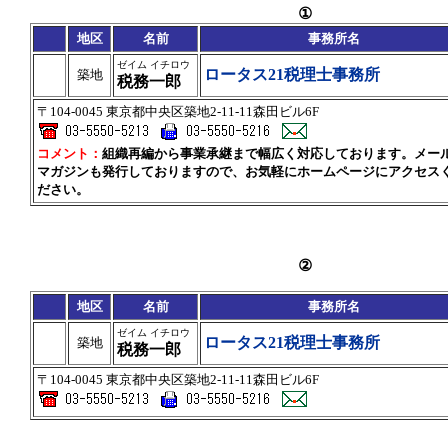
①
地区
名前
事務所名
ゼイム イチロウ
ロータス21税理士事務所
築地
税務一郎
〒104-0045 東京都中央区築地2-11-11森田ビル6F
コメント：
組織再編から事業承継まで幅広く対応しております。メー
マガジンも発行しておりますので、お気軽にホームページにアクセス
ださい。
②
地区
名前
事務所名
ゼイム イチロウ
ロータス21税理士事務所
築地
税務一郎
〒104-0045 東京都中央区築地2-11-11森田ビル6F