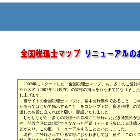
2002年にスタートした「全国税理士マップ」も、多くのご登録
０５３名（2007年6月現在）の皆様の掲示を行うまでになりまし
し上げます。
当サイトの全国税理士マップは、基本登録無料であること、ご
があってはじめて掲示すること、をコンセプトに、良き税理士の
渡しのお役に立てればと願い、開設いたしました。
しかしながら、多くの税理士の皆様にご登録いただき通覧性が
や、開設当時には想定できなかった問題（データ収集による迷惑
どがあり、この度、リニューアルすることといたしました。
現在、ご登録されている皆様におかれましては、何卒、このリ