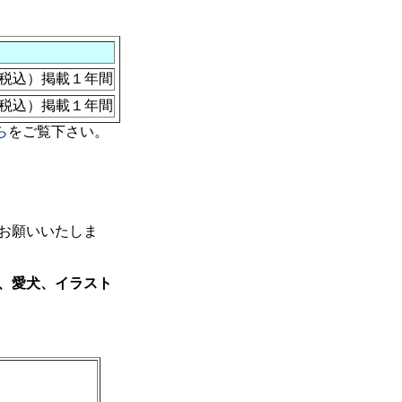
円（税込）掲載１年間
円（税込）掲載１年間
ら
をご覧下さい。
お願いいたしま
、愛犬、イラスト