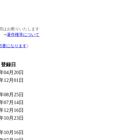
使用はお断りいたします
⇒
著作権等について
必要になります
）
登録日
6年04月20日
5年12月01日
5年08月25日
5年07月14日
4年12月16日
3年10月23日
3年10月16日