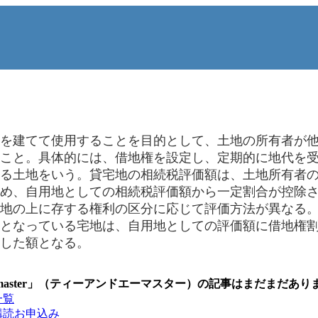
を建てて使用することを目的として、土地の所有者が他
こと。具体的には、借地権を設定し、定期的に地代を
る土地をいう。貸宅地の相続税評価額は、土地所有者
め、自用地としての相続税評価額から一定割合が控除
地の上に存する権利の区分に応じて評価方法が異なる
となっている宅地は、自用地としての評価額に借地権
した額となる。
master」（ティーアンドエーマスター）の記事はまだまだあり
一覧
購読お申込み