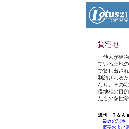
貸宅地
他人が建物
ている土地の
で貸し出され
制約されるた
なり、その宅
借地権の目的
たものを控除
週刊「Ｔ＆Ａ 
・
最近の記事
・
概要および