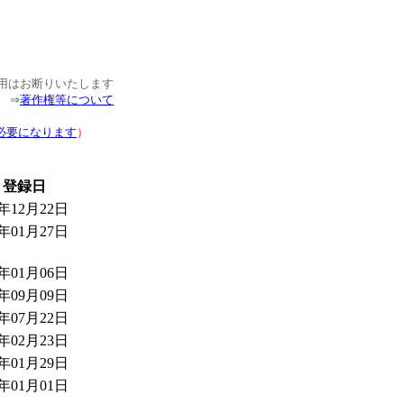
使用はお断りいたします
⇒
著作権等について
必要になります
）
登録日
5年12月22日
5年01月27日
5年01月06日
4年09月09日
4年07月22日
4年02月23日
4年01月29日
4年01月01日