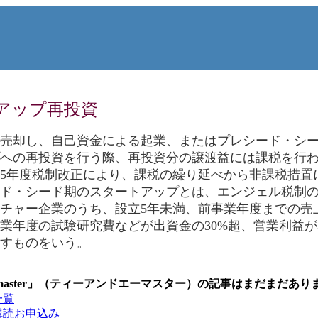
アップ再投資
売却し、自己資金による起業、またはプレシード・シー
への再投資を行う際、再投資分の譲渡益には課税を行
5年度税制改正により、課税の繰り延べから非課税措置
ド・シード期のスタートアップとは、エンジェル税制
チャー企業のうち、設立5年未満、前事業年度までの売
業年度の試験研究費などが出資金の30%超、営業利益
すものをいう。
master」（ティーアンドエーマスター）の記事はまだまだあり
一覧
購読お申込み