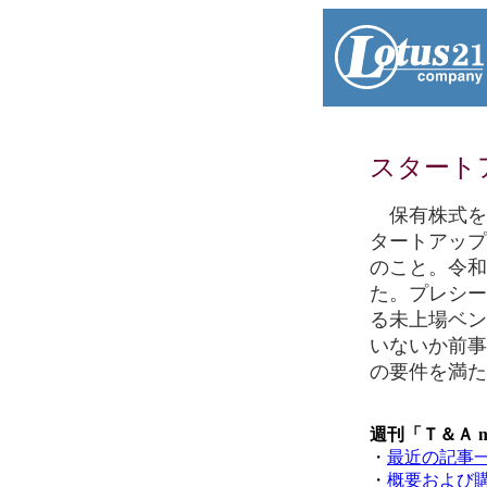
スタート
保有株式を
タートアップ
のこと。令和
た。プレシー
る未上場ベン
いないか前事
の要件を満た
週刊「Ｔ＆Ａ 
・
最近の記事
・
概要および